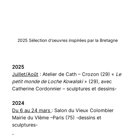
2025 Sélection d'oeuvres inspirées par la Bretagne
2025 
Juillet/Août
 : Atelier de Cath – Crozon (29) « 
Le 
petit monde de Loche
Kowalski
 » (29), avec 
Catherine Cordonnier – sculptures et dessins-
2024 
Du 6 au 24 mars 
: Salon du Vieux Colombier 
Mairie du VIème –Paris (75) -dessins et 
sculptures-