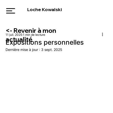
Loche Kowalski
<- Revenir à mon
11 juil. 2025
1 min de lecture
actualité
Expositions personnelles
Dernière mise à jour :
3 sept. 2025