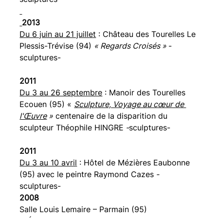
2013
Du 6 juin au 21 juillet
 : Château des Tourelles Le 
Plessis-Trévise (94) 
« Regards Croisés » 
-
sculptures-
2011
Du 3 au 26 septembre
 : Manoir des Tourelles 
Ecouen (95) « 
Sculpture, Voyage au cœur de 
l'Œuvre
 »
 centenaire de la disparition du 
sculpteur Théophile HINGRE
 -
sculptures-
2011
Du 3 au 10 avril
 : Hôtel de Mézières Eaubonne 
(95)
avec le peintre Raymond Cazes
 -
sculptures-
2008 
Salle Louis Lemaire – Parmain (95) 