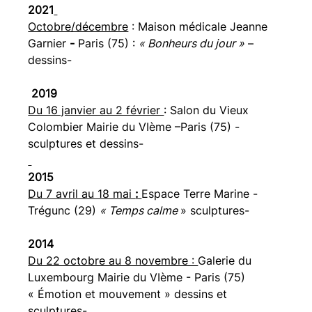
2021
Octobre/décembre
 : Maison médicale Jeanne 
Garnier
 - 
Paris (75) : 
« Bonheurs du jour »
–
dessins-
 2019
Du 16 janvier au 2 février 
: Salon du Vieux 
Colombier Mairie du VIème –Paris (75) -
sculptures et dessins-
2015
Du 7 avril au 18 mai 
: 
Espace Terre Marine - 
Trégunc (29) 
« Temps calme 
» sculptures-
2014
Du 22 octobre au 8 novembre : 
Galerie du 
Luxembourg Mairie du VIème - Paris (75) 
« Émotion et mouvement » dessins et 
sculptures-