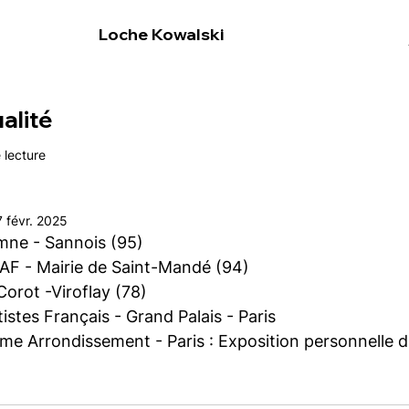
Loche Kowalski
alité
 lecture
7 févr. 2025
mne - Sannois (95)
NAF - Mairie de Saint-Mandé (94)
Corot -Viroflay (78)
istes Français - Grand Palais - Paris
me Arrondissement - Paris : Exposition personnelle du