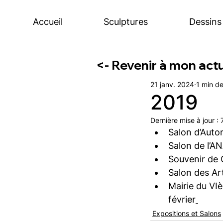
Accueil
Sculptures
Dessins
<- Revenir à mon actu
21 janv. 2024
1 min de
2019
Dernière mise à jour :
Salon d’Auto
Salon de l’A
Souvenir de 
Salon des Art
Mairie du VIè
février
Expositions et Salons