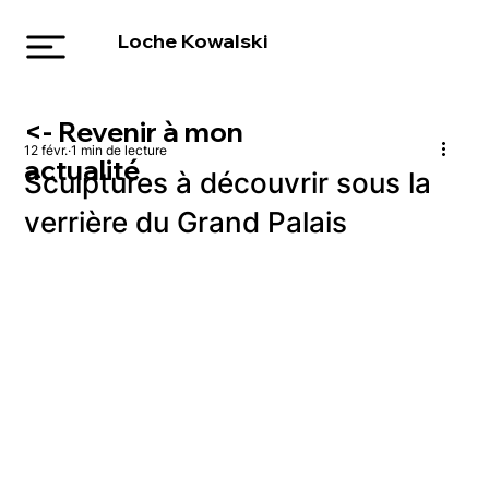
Loche Kowalski
<- Revenir à mon
12 févr.
1 min de lecture
actualité
Sculptures à découvrir sous la
verrière du Grand Palais