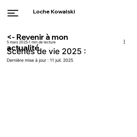
Loche Kowalski
<- Revenir à mon
5 mars 2025
1 min de lecture
actualité
Scènes de vie 2025 :
Dernière mise à jour :
11 juil. 2025